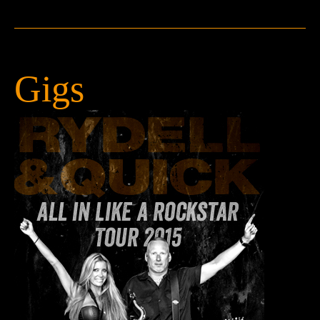
Press
Teknik
Contact
Gigs