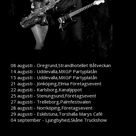
08 augusti - Öregrund,Strandhotellet Båtveckan
14 augusti - Uddevalla,MXGP Partyplatån
15 augusti - Uddevalla,MXGP Partyplatån
21 augusti - Jönköping,Elmia Företagsevent
22 augusti - Karlsborg,Kanaljippot
25 augusti - Stenungsund,Företagsevent
27 augusti - Trelleborg,Palmfestivalen
28 augusti - Norrköping,Företagsevent
29 augusti - Eskilstuna,Torshälla Marys Café
04 september - Ljungbyhed,Skåne Truckshow