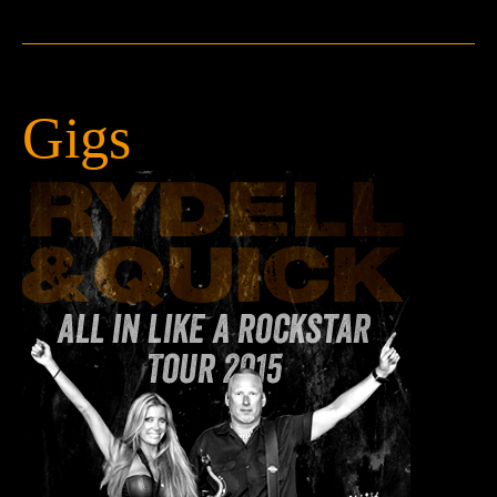
Press
Teknik
Contact
Gigs