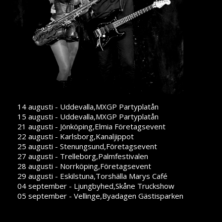
14 augusti - Uddevalla,MXGP Partyplatån
15 augusti - Uddevalla,MXGP Partyplatån
21 augusti - Jönköping,Elmia Företagsevent
22 augusti - Karlsborg,Kanaljippot
25 augusti - Stenungsund,Företagsevent
27 augusti - Trelleborg,Palmfestivalen
28 augusti - Norrköping,Företagsevent
29 augusti - Eskilstuna,Torshälla Marys Café
04 september - Ljungbyhed,Skåne Truckshow
05 september - Vellinge,Byadagen Gästisparken