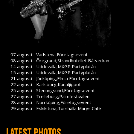
07 augusti - Vadstena,Företagsevent
08 augusti - Öregrund,Strandhotellet Båtveckan
14 augusti - Uddevalla,MXGP Partyplatån
15 augusti - Uddevalla,MXGP Partyplatån
21 augusti - Jönköping,Elmia Företagsevent
22 augusti - Karlsborg,Kanaljippot
25 augusti - Stenungsund,Företagsevent
27 augusti - Trelleborg,Palmfestivalen
28 augusti - Norrköping,Företagsevent
29 augusti - Eskilstuna,Torshälla Marys Café
Latest photos