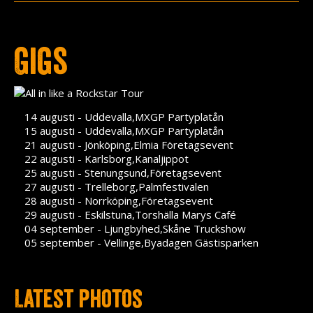
Press
Teknik
Gigs
Contact
14 augusti - Uddevalla,MXGP Partyplatån
15 augusti - Uddevalla,MXGP Partyplatån
21 augusti - Jönköping,Elmia Företagsevent
22 augusti - Karlsborg,Kanaljippot
25 augusti - Stenungsund,Företagsevent
27 augusti - Trelleborg,Palmfestivalen
28 augusti - Norrköping,Företagsevent
29 augusti - Eskilstuna,Torshälla Marys Café
04 september - Ljungbyhed,Skåne Truckshow
05 september - Vellinge,Byadagen Gästisparken
Latest photos