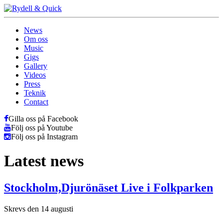
News
Om oss
Music
Gigs
Gallery
Videos
Press
Teknik
Contact
Gilla oss på Facebook
Följ oss på Youtube
Följ oss på Instagram
Latest news
Stockholm,Djurönäset Live i Folkparken
Skrevs den 14 augusti