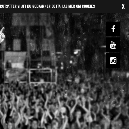
x
örutsätter vi att du godkänner detta.
Läs mer om cookies