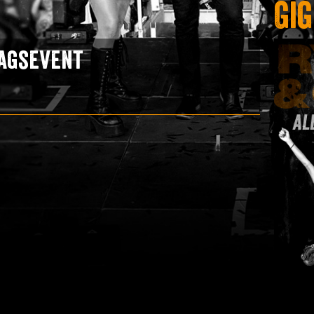
Gi
agsevent