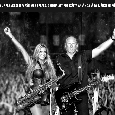
a upplevelsen av vår webbplats. Genom att fortsätta använda våra tjänster f