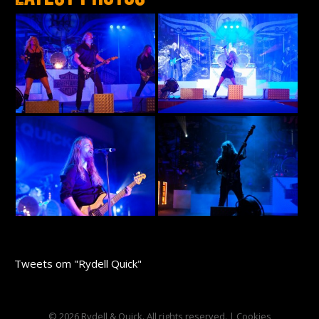
Tweets om "Rydell Quick"
© 2026 Rydell & Quick. All rights reserved. |
Cookies