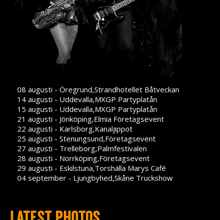
08 augusti - Öregrund,Strandhotellet Båtveckan
14 augusti - Uddevalla,MXGP Partyplatån
15 augusti - Uddevalla,MXGP Partyplatån
21 augusti - Jönköping,Elmia Företagsevent
22 augusti - Karlsborg,Kanaljippot
25 augusti - Stenungsund,Företagsevent
27 augusti - Trelleborg,Palmfestivalen
28 augusti - Norrköping,Företagsevent
29 augusti - Eskilstuna,Torshälla Marys Café
04 september - Ljungbyhed,Skåne Truckshow
Latest photos