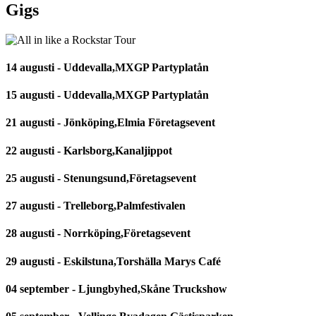
Gigs
14 augusti - Uddevalla,MXGP Partyplatån
15 augusti - Uddevalla,MXGP Partyplatån
21 augusti - Jönköping,Elmia Företagsevent
22 augusti - Karlsborg,Kanaljippot
25 augusti - Stenungsund,Företagsevent
27 augusti - Trelleborg,Palmfestivalen
28 augusti - Norrköping,Företagsevent
29 augusti - Eskilstuna,Torshälla Marys Café
04 september - Ljungbyhed,Skåne Truckshow