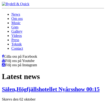
News
Om oss
Music
Gigs
Gallery
Videos
Press
Teknik
Contact
Gilla oss på Facebook
Följ oss på Youtube
Följ oss på Instagram
Latest news
Sälen,Högfjällshotellet Nyårsshow 00:15
Skrevs den 02 oktober