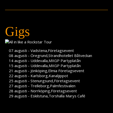
Teknik
Contact
Gigs
07 augusti - Vadstena,Företagsevent
08 augusti - Öregrund,Strandhotellet Båtveckan
14 augusti - Uddevalla,MXGP Partyplatån
15 augusti - Uddevalla,MXGP Partyplatån
21 augusti - Jönköping,Elmia Företagsevent
22 augusti - Karlsborg,Kanaljippot
25 augusti - Stenungsund,Företagsevent
27 augusti - Trelleborg,Palmfestivalen
28 augusti - Norrköping,Företagsevent
29 augusti - Eskilstuna,Torshälla Marys Café