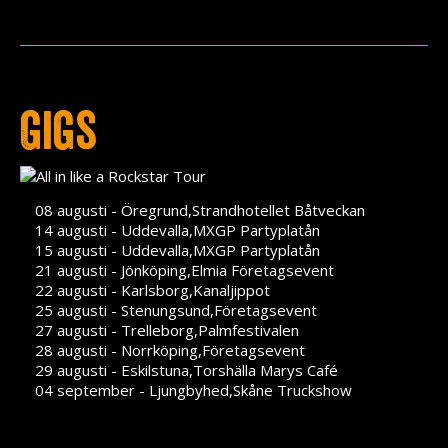
Press
Teknik
Contact
Gigs
08 augusti - Öregrund,Strandhotellet Båtveckan
14 augusti - Uddevalla,MXGP Partyplatån
15 augusti - Uddevalla,MXGP Partyplatån
21 augusti - Jönköping,Elmia Företagsevent
22 augusti - Karlsborg,Kanaljippot
25 augusti - Stenungsund,Företagsevent
27 augusti - Trelleborg,Palmfestivalen
28 augusti - Norrköping,Företagsevent
29 augusti - Eskilstuna,Torshälla Marys Café
04 september - Ljungbyhed,Skåne Truckshow