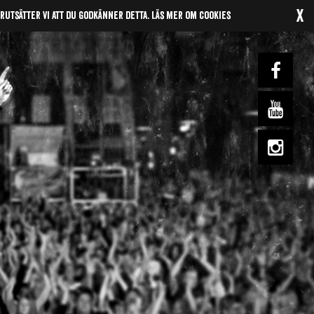
x
örutsätter vi att du godkänner detta.
Läs mer om cookies