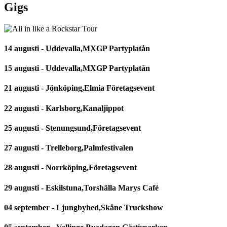
Gigs
14 augusti - Uddevalla,MXGP Partyplatån
15 augusti - Uddevalla,MXGP Partyplatån
21 augusti - Jönköping,Elmia Företagsevent
22 augusti - Karlsborg,Kanaljippot
25 augusti - Stenungsund,Företagsevent
27 augusti - Trelleborg,Palmfestivalen
28 augusti - Norrköping,Företagsevent
29 augusti - Eskilstuna,Torshälla Marys Café
04 september - Ljungbyhed,Skåne Truckshow