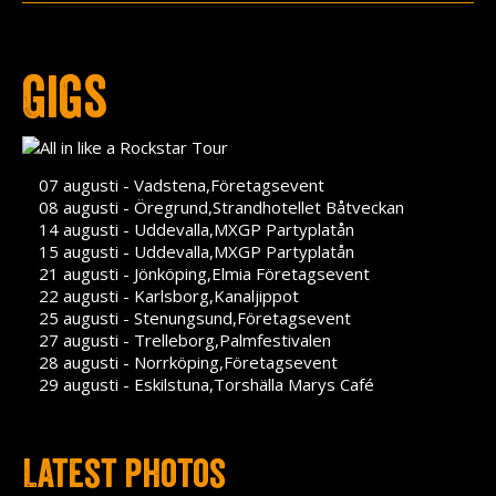
Press
Teknik
Gigs
Contact
07 augusti - Vadstena,Företagsevent
08 augusti - Öregrund,Strandhotellet Båtveckan
14 augusti - Uddevalla,MXGP Partyplatån
15 augusti - Uddevalla,MXGP Partyplatån
21 augusti - Jönköping,Elmia Företagsevent
22 augusti - Karlsborg,Kanaljippot
25 augusti - Stenungsund,Företagsevent
27 augusti - Trelleborg,Palmfestivalen
28 augusti - Norrköping,Företagsevent
29 augusti - Eskilstuna,Torshälla Marys Café
Latest photos