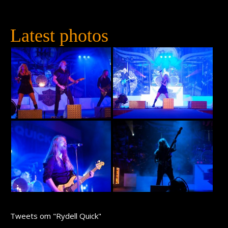
Latest photos
Tweets om "Rydell Quick"