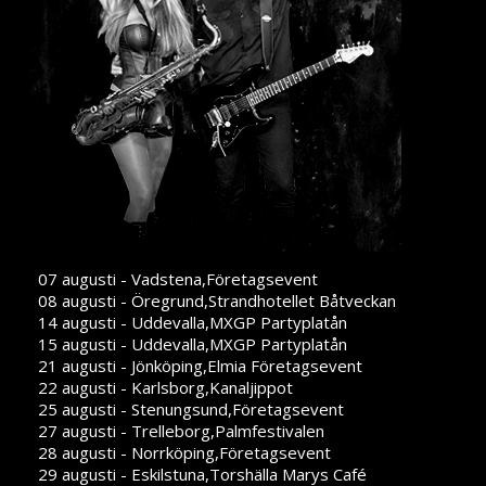
07 augusti - Vadstena,Företagsevent
08 augusti - Öregrund,Strandhotellet Båtveckan
14 augusti - Uddevalla,MXGP Partyplatån
15 augusti - Uddevalla,MXGP Partyplatån
21 augusti - Jönköping,Elmia Företagsevent
22 augusti - Karlsborg,Kanaljippot
25 augusti - Stenungsund,Företagsevent
27 augusti - Trelleborg,Palmfestivalen
28 augusti - Norrköping,Företagsevent
29 augusti - Eskilstuna,Torshälla Marys Café