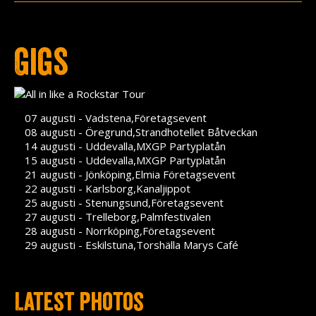
Press
Teknik
Gigs
Contact
07 augusti - Vadstena,Företagsevent
08 augusti - Öregrund,Strandhotellet Båtveckan
14 augusti - Uddevalla,MXGP Partyplatån
15 augusti - Uddevalla,MXGP Partyplatån
21 augusti - Jönköping,Elmia Företagsevent
22 augusti - Karlsborg,Kanaljippot
25 augusti - Stenungsund,Företagsevent
27 augusti - Trelleborg,Palmfestivalen
28 augusti - Norrköping,Företagsevent
29 augusti - Eskilstuna,Torshälla Marys Café
Latest photos