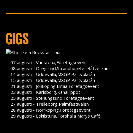
Press
Teknik
Contact
Gigs
07 augusti - Vadstena,Företagsevent
08 augusti - Öregrund,Strandhotellet Båtveckan
14 augusti - Uddevalla,MXGP Partyplatån
15 augusti - Uddevalla,MXGP Partyplatån
21 augusti - Jönköping,Elmia Företagsevent
22 augusti - Karlsborg,Kanaljippot
25 augusti - Stenungsund,Företagsevent
27 augusti - Trelleborg,Palmfestivalen
28 augusti - Norrköping,Företagsevent
29 augusti - Eskilstuna,Torshälla Marys Café