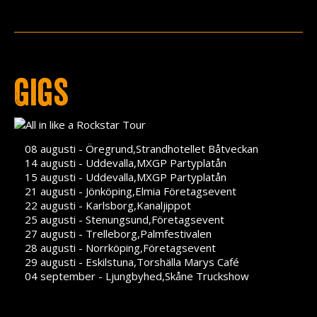
Press
Teknik
Contact
Gigs
08 augusti - Öregrund,Strandhotellet Båtveckan
14 augusti - Uddevalla,MXGP Partyplatån
15 augusti - Uddevalla,MXGP Partyplatån
21 augusti - Jönköping,Elmia Företagsevent
22 augusti - Karlsborg,Kanaljippot
25 augusti - Stenungsund,Företagsevent
27 augusti - Trelleborg,Palmfestivalen
28 augusti - Norrköping,Företagsevent
29 augusti - Eskilstuna,Torshälla Marys Café
04 september - Ljungbyhed,Skåne Truckshow