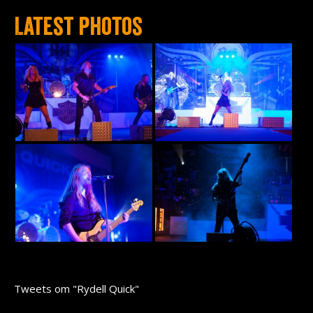
Latest photos
Tweets om "Rydell Quick"