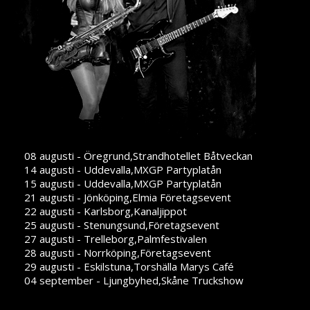
08 augusti - Öregrund,Strandhotellet Båtveckan
14 augusti - Uddevalla,MXGP Partyplatån
15 augusti - Uddevalla,MXGP Partyplatån
21 augusti - Jönköping,Elmia Företagsevent
22 augusti - Karlsborg,Kanaljippot
25 augusti - Stenungsund,Företagsevent
27 augusti - Trelleborg,Palmfestivalen
28 augusti - Norrköping,Företagsevent
29 augusti - Eskilstuna,Torshälla Marys Café
04 september - Ljungbyhed,Skåne Truckshow