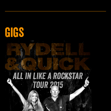
Press
Teknik
Contact
Gigs