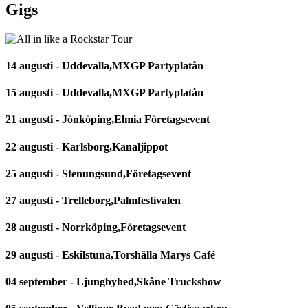
Gigs
14 augusti - Uddevalla,MXGP Partyplatån
15 augusti - Uddevalla,MXGP Partyplatån
21 augusti - Jönköping,Elmia Företagsevent
22 augusti - Karlsborg,Kanaljippot
25 augusti - Stenungsund,Företagsevent
27 augusti - Trelleborg,Palmfestivalen
28 augusti - Norrköping,Företagsevent
29 augusti - Eskilstuna,Torshälla Marys Café
04 september - Ljungbyhed,Skåne Truckshow