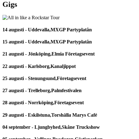
Gigs
14 augusti - Uddevalla,MXGP Partyplatån
15 augusti - Uddevalla,MXGP Partyplatån
21 augusti - Jönköping,Elmia Företagsevent
22 augusti - Karlsborg,Kanaljippot
25 augusti - Stenungsund,Företagsevent
27 augusti - Trelleborg,Palmfestivalen
28 augusti - Norrköping,Företagsevent
29 augusti - Eskilstuna,Torshälla Marys Café
04 september - Ljungbyhed,Skåne Truckshow