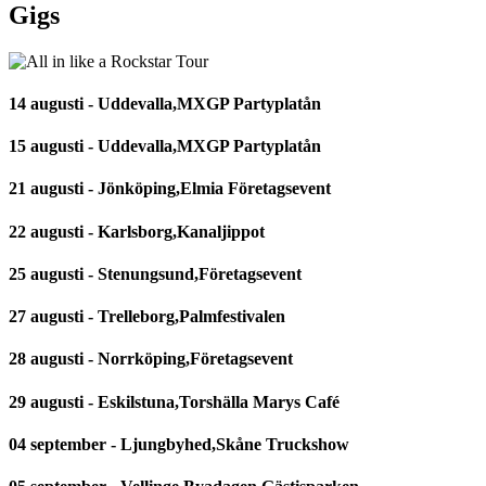
Gigs
14 augusti - Uddevalla,MXGP Partyplatån
15 augusti - Uddevalla,MXGP Partyplatån
21 augusti - Jönköping,Elmia Företagsevent
22 augusti - Karlsborg,Kanaljippot
25 augusti - Stenungsund,Företagsevent
27 augusti - Trelleborg,Palmfestivalen
28 augusti - Norrköping,Företagsevent
29 augusti - Eskilstuna,Torshälla Marys Café
04 september - Ljungbyhed,Skåne Truckshow