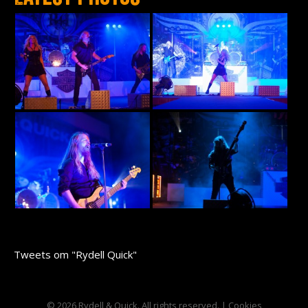
Tweets om "Rydell Quick"
© 2026 Rydell & Quick. All rights reserved. |
Cookies