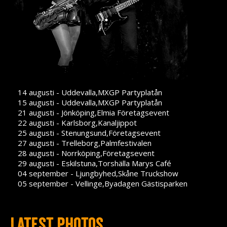
14 augusti - Uddevalla,MXGP Partyplatån
15 augusti - Uddevalla,MXGP Partyplatån
21 augusti - Jönköping,Elmia Företagsevent
22 augusti - Karlsborg,Kanaljippot
25 augusti - Stenungsund,Företagsevent
27 augusti - Trelleborg,Palmfestivalen
28 augusti - Norrköping,Företagsevent
29 augusti - Eskilstuna,Torshälla Marys Café
04 september - Ljungbyhed,Skåne Truckshow
05 september - Vellinge,Byadagen Gästisparken
Latest photos