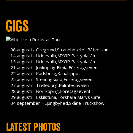
Press
Teknik
Gigs
Contact
08 augusti - Öregrund,Strandhotellet Båtveckan
14 augusti - Uddevalla,MXGP Partyplatån
15 augusti - Uddevalla,MXGP Partyplatån
21 augusti - Jönköping,Elmia Företagsevent
22 augusti - Karlsborg,Kanaljippot
25 augusti - Stenungsund,Företagsevent
27 augusti - Trelleborg,Palmfestivalen
28 augusti - Norrköping,Företagsevent
29 augusti - Eskilstuna,Torshälla Marys Café
04 september - Ljungbyhed,Skåne Truckshow
Latest photos