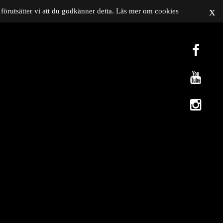
x
förutsätter vi att du godkänner detta.
Läs mer om cookies