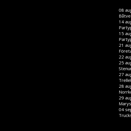
08 au
Båtve
14 au
Party
15 au
Party
21 aug
Föret
22 aug
25 aug
Stenu
27 aug
Trell
28 aug
Norrk
29 aug
Marys
04 se
Truck