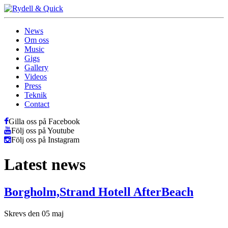
News
Om oss
Music
Gigs
Gallery
Videos
Press
Teknik
Contact
Gilla oss på Facebook
Följ oss på Youtube
Följ oss på Instagram
Latest news
Borgholm,Strand Hotell AfterBeach
Skrevs den 05 maj