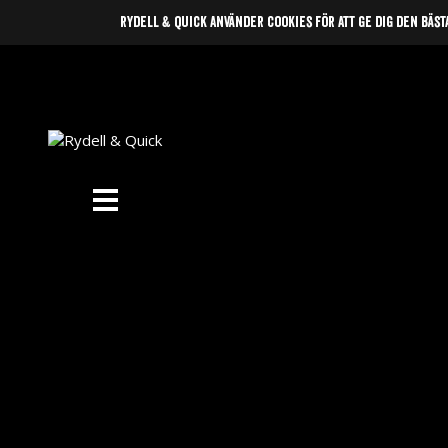
rydell & quick använder cookies för att ge dig den bäst
News
Om oss
Music
Gigs
Gallery
Videos