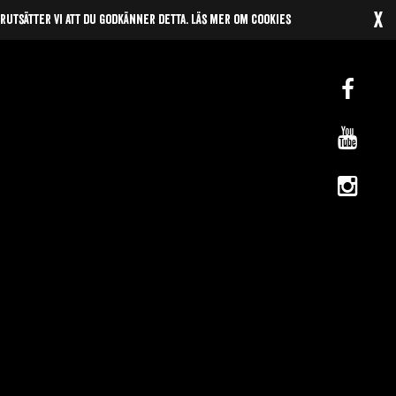
x
örutsätter vi att du godkänner detta.
Läs mer om cookies