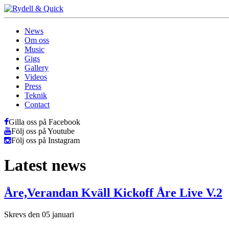
News
Om oss
Music
Gigs
Gallery
Videos
Press
Teknik
Contact
Gilla oss på Facebook
Följ oss på Youtube
Följ oss på Instagram
Latest news
Åre,Verandan Kväll Kickoff Åre Live V.2
Skrevs den 05 januari