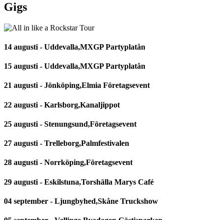
Gigs
14 augusti - Uddevalla,MXGP Partyplatån
15 augusti - Uddevalla,MXGP Partyplatån
21 augusti - Jönköping,Elmia Företagsevent
22 augusti - Karlsborg,Kanaljippot
25 augusti - Stenungsund,Företagsevent
27 augusti - Trelleborg,Palmfestivalen
28 augusti - Norrköping,Företagsevent
29 augusti - Eskilstuna,Torshälla Marys Café
04 september - Ljungbyhed,Skåne Truckshow