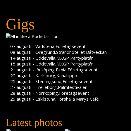
Press
Teknik
Gigs
Contact
07 augusti - Vadstena,Företagsevent
08 augusti - Öregrund,Strandhotellet Båtveckan
14 augusti - Uddevalla,MXGP Partyplatån
15 augusti - Uddevalla,MXGP Partyplatån
21 augusti - Jönköping,Elmia Företagsevent
22 augusti - Karlsborg,Kanaljippot
25 augusti - Stenungsund,Företagsevent
27 augusti - Trelleborg,Palmfestivalen
28 augusti - Norrköping,Företagsevent
29 augusti - Eskilstuna,Torshälla Marys Café
Latest photos