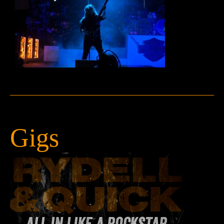
Press
Teknik
Contact
Gigs