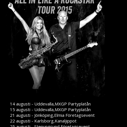
14 augusti - Uddevalla,MXGP Partyplatån
15 augusti - Uddevalla,MXGP Partyplatån
21 augusti - Jönköping,Elmia Företagsevent
22 augusti - Karlsborg,Kanaljippot
25 augusti - Stenungsund,Företagsevent