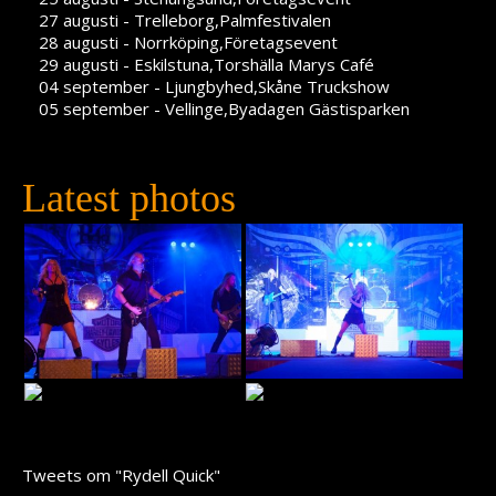
27 augusti - Trelleborg,Palmfestivalen
28 augusti - Norrköping,Företagsevent
29 augusti - Eskilstuna,Torshälla Marys Café
04 september - Ljungbyhed,Skåne Truckshow
05 september - Vellinge,Byadagen Gästisparken
Latest photos
Tweets om "Rydell Quick"