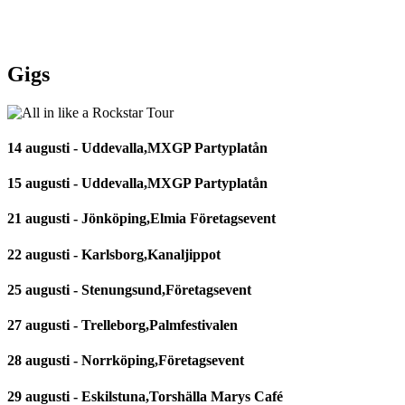
Gigs
14 augusti - Uddevalla,MXGP Partyplatån
15 augusti - Uddevalla,MXGP Partyplatån
21 augusti - Jönköping,Elmia Företagsevent
22 augusti - Karlsborg,Kanaljippot
25 augusti - Stenungsund,Företagsevent
27 augusti - Trelleborg,Palmfestivalen
28 augusti - Norrköping,Företagsevent
29 augusti - Eskilstuna,Torshälla Marys Café