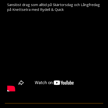
Press
Sanslöst drag som alltid på Skärtorsdag och Långfredag
på Knettsetra med Rydell & Quick
Teknik
Contact