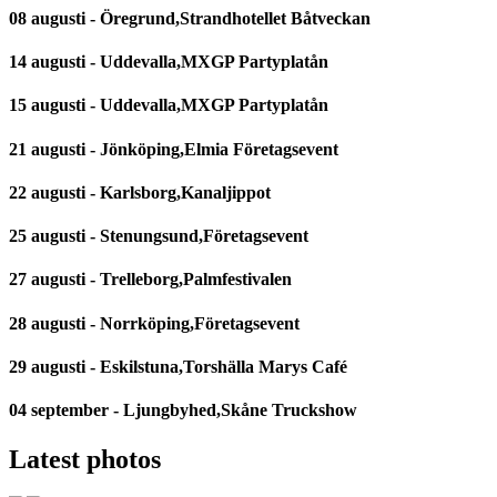
08 augusti - Öregrund,Strandhotellet Båtveckan
14 augusti - Uddevalla,MXGP Partyplatån
15 augusti - Uddevalla,MXGP Partyplatån
21 augusti - Jönköping,Elmia Företagsevent
22 augusti - Karlsborg,Kanaljippot
25 augusti - Stenungsund,Företagsevent
27 augusti - Trelleborg,Palmfestivalen
28 augusti - Norrköping,Företagsevent
29 augusti - Eskilstuna,Torshälla Marys Café
04 september - Ljungbyhed,Skåne Truckshow
Latest photos