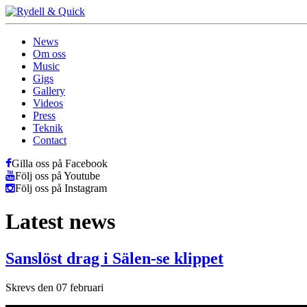
News
Om oss
Music
Gigs
Gallery
Videos
Press
Teknik
Contact
Gilla oss på Facebook
Följ oss på Youtube
Följ oss på Instagram
Latest news
Sanslöst drag i Sälen-se klippet
Skrevs den 07 februari