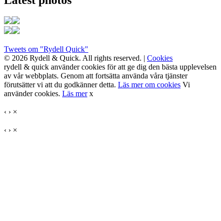
Tweets om "Rydell Quick"
© 2026 Rydell & Quick. All rights reserved. |
Cookies
rydell & quick använder cookies för att ge dig den bästa upplevelsen
av vår webbplats. Genom att fortsätta använda våra tjänster
förutsätter vi att du godkänner detta.
Läs mer om cookies
Vi
använder cookies.
Läs mer
x
‹
›
×
‹
›
×