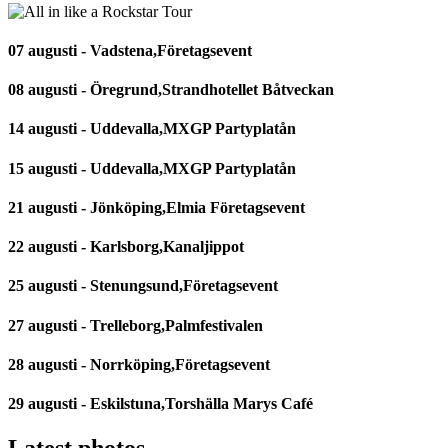
07 augusti - Vadstena,Företagsevent
08 augusti - Öregrund,Strandhotellet Båtveckan
14 augusti - Uddevalla,MXGP Partyplatån
15 augusti - Uddevalla,MXGP Partyplatån
21 augusti - Jönköping,Elmia Företagsevent
22 augusti - Karlsborg,Kanaljippot
25 augusti - Stenungsund,Företagsevent
27 augusti - Trelleborg,Palmfestivalen
28 augusti - Norrköping,Företagsevent
29 augusti - Eskilstuna,Torshälla Marys Café
Latest photos