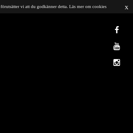
x
förutsätter vi att du godkänner detta.
Läs mer om cookies