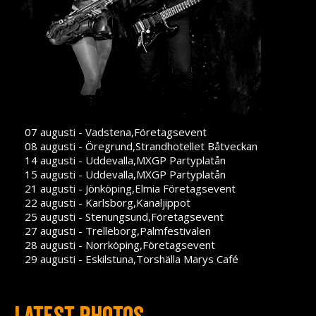
07 augusti - Vadstena,Företagsevent
08 augusti - Öregrund,Strandhotellet Båtveckan
14 augusti - Uddevalla,MXGP Partyplatån
15 augusti - Uddevalla,MXGP Partyplatån
21 augusti - Jönköping,Elmia Företagsevent
22 augusti - Karlsborg,Kanaljippot
25 augusti - Stenungsund,Företagsevent
27 augusti - Trelleborg,Palmfestivalen
28 augusti - Norrköping,Företagsevent
29 augusti - Eskilstuna,Torshälla Marys Café
Latest photos