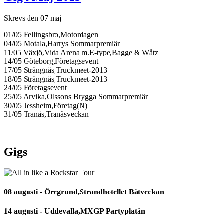
Skrevs den 07 maj
01/05 Fellingsbro,Motordagen
04/05 Motala,Harrys Sommarpremiär
11/05 Växjö,Vida Arena m.E-type,Bagge & Wåtz
14/05 Göteborg,Företagsevent
17/05 Strängnäs,Truckmeet-2013
18/05 Strängnäs,Truckmeet-2013
24/05 Företagsevent
25/05 Arvika,Olssons Brygga Sommarpremiär
30/05 Jessheim,Företag(N)
31/05 Tranås,Tranåsveckan
Gigs
08 augusti - Öregrund,Strandhotellet Båtveckan
14 augusti - Uddevalla,MXGP Partyplatån