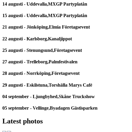
14 augusti - Uddevalla,MXGP Partyplatån
15 augusti - Uddevalla,MXGP Partyplatån
21 augusti - Jönköping,Elmia Företagsevent
22 augusti - Karlsborg,Kanaljippot
25 augusti - Stenungsund,Företagsevent
27 augusti - Trelleborg,Palmfestivalen
28 augusti - Norrköping,Företagsevent
29 augusti - Eskilstuna,Torshälla Marys Café
04 september - Ljungbyhed,Skåne Truckshow
05 september - Vellinge,Byadagen Gästisparken
Latest photos