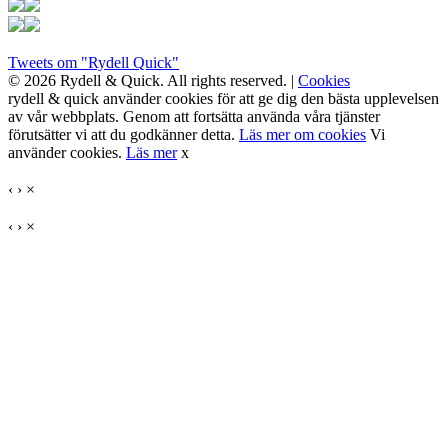
Tweets om "Rydell Quick"
© 2026 Rydell & Quick. All rights reserved. |
Cookies
rydell & quick använder cookies för att ge dig den bästa upplevelsen
av vår webbplats. Genom att fortsätta använda våra tjänster
förutsätter vi att du godkänner detta.
Läs mer om cookies
Vi
använder cookies.
Läs mer
x
‹
›
×
‹
›
×