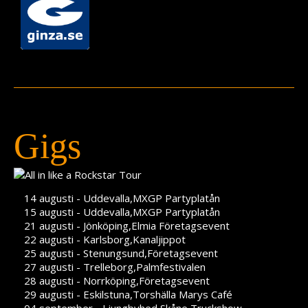
Gigs
14 augusti - Uddevalla,MXGP Partyplatån
15 augusti - Uddevalla,MXGP Partyplatån
21 augusti - Jönköping,Elmia Företagsevent
22 augusti - Karlsborg,Kanaljippot
25 augusti - Stenungsund,Företagsevent
27 augusti - Trelleborg,Palmfestivalen
28 augusti - Norrköping,Företagsevent
29 augusti - Eskilstuna,Torshälla Marys Café
04 september - Ljungbyhed,Skåne Truckshow