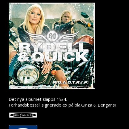
Press
Teknik
Contact
Det nya albumet släpps 18/4.
Förhandsbeställ signerade ex på bla.Ginza & Bengans!