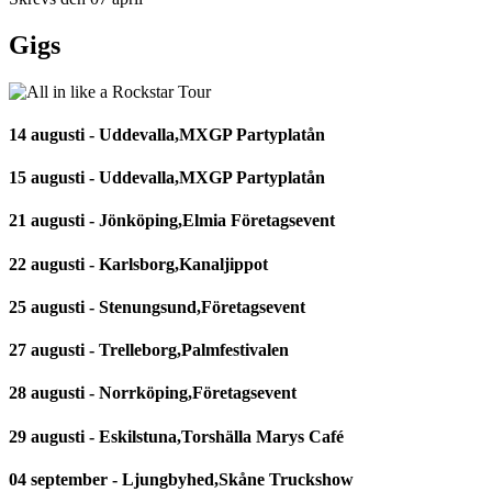
Gigs
14 augusti - Uddevalla,MXGP Partyplatån
15 augusti - Uddevalla,MXGP Partyplatån
21 augusti - Jönköping,Elmia Företagsevent
22 augusti - Karlsborg,Kanaljippot
25 augusti - Stenungsund,Företagsevent
27 augusti - Trelleborg,Palmfestivalen
28 augusti - Norrköping,Företagsevent
29 augusti - Eskilstuna,Torshälla Marys Café
04 september - Ljungbyhed,Skåne Truckshow