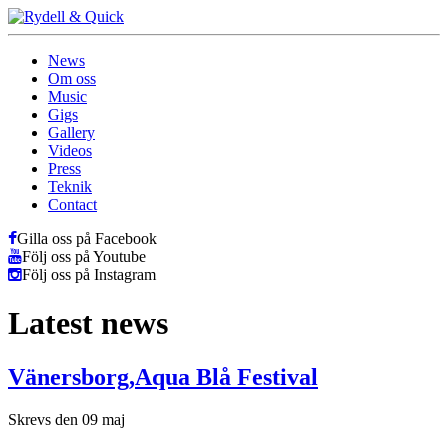
News
Om oss
Music
Gigs
Gallery
Videos
Press
Teknik
Contact
Gilla oss på Facebook
Följ oss på Youtube
Följ oss på Instagram
Latest news
Vänersborg,Aqua Blå Festival
Skrevs den 09 maj