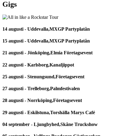
Gigs
14 augusti - Uddevalla,MXGP Partyplatån
15 augusti - Uddevalla,MXGP Partyplatån
21 augusti - Jönköping,Elmia Företagsevent
22 augusti - Karlsborg,Kanaljippot
25 augusti - Stenungsund,Företagsevent
27 augusti - Trelleborg,Palmfestivalen
28 augusti - Norrköping,Företagsevent
29 augusti - Eskilstuna,Torshälla Marys Café
04 september - Ljungbyhed,Skåne Truckshow