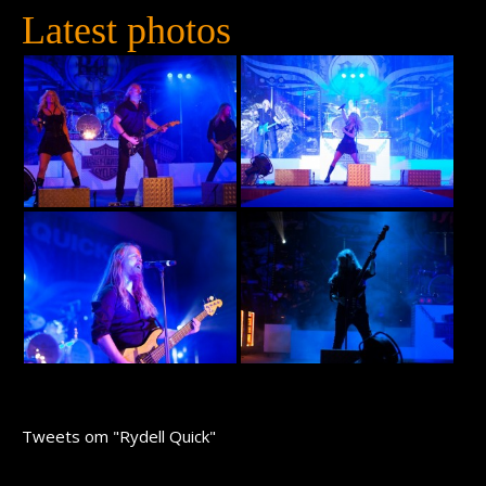
Latest photos
Tweets om "Rydell Quick"