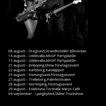
08 augusti - Öregrund,Strandhotellet Båtveckan
14 augusti - Uddevalla,MXGP Partyplatån
15 augusti - Uddevalla,MXGP Partyplatån
21 augusti - Jönköping,Elmia Företagsevent
22 augusti - Karlsborg,Kanaljippot
25 augusti - Stenungsund,Företagsevent
27 augusti - Trelleborg,Palmfestivalen
28 augusti - Norrköping,Företagsevent
29 augusti - Eskilstuna,Torshälla Marys Café
04 september - Ljungbyhed,Skåne Truckshow