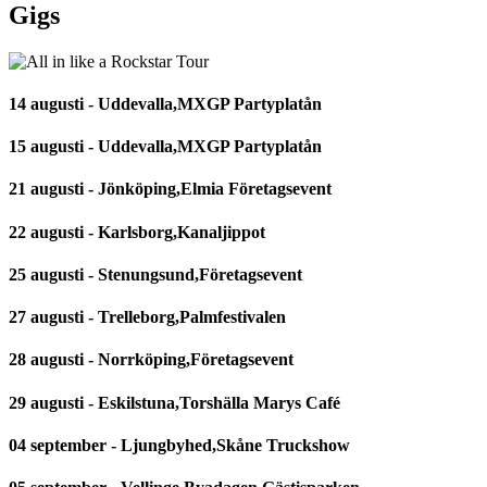
Gigs
14 augusti - Uddevalla,MXGP Partyplatån
15 augusti - Uddevalla,MXGP Partyplatån
21 augusti - Jönköping,Elmia Företagsevent
22 augusti - Karlsborg,Kanaljippot
25 augusti - Stenungsund,Företagsevent
27 augusti - Trelleborg,Palmfestivalen
28 augusti - Norrköping,Företagsevent
29 augusti - Eskilstuna,Torshälla Marys Café
04 september - Ljungbyhed,Skåne Truckshow