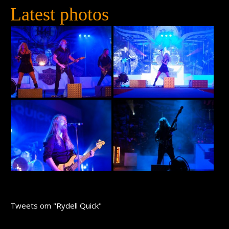
Latest photos
Tweets om "Rydell Quick"