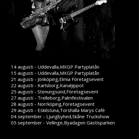
14 augusti - Uddevalla,MXGP Partyplatån
15 augusti - Uddevalla,MXGP Partyplatån
21 augusti - Jönköping,Elmia Företagsevent
22 augusti - Karlsborg,Kanaljippot
25 augusti - Stenungsund,Företagsevent
27 augusti - Trelleborg,Palmfestivalen
28 augusti - Norrköping,Företagsevent
29 augusti - Eskilstuna,Torshälla Marys Café
04 september - Ljungbyhed,Skåne Truckshow
05 september - Vellinge,Byadagen Gästisparken