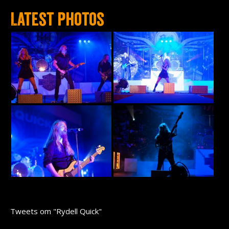
Latest photos
Tweets om "Rydell Quick"