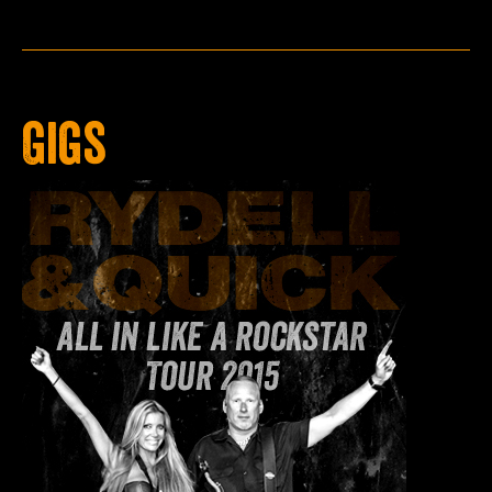
Press
Teknik
Contact
Gigs