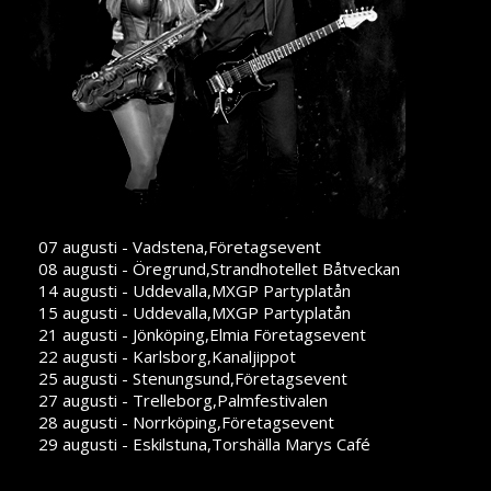
07 augusti - Vadstena,Företagsevent
08 augusti - Öregrund,Strandhotellet Båtveckan
14 augusti - Uddevalla,MXGP Partyplatån
15 augusti - Uddevalla,MXGP Partyplatån
21 augusti - Jönköping,Elmia Företagsevent
22 augusti - Karlsborg,Kanaljippot
25 augusti - Stenungsund,Företagsevent
27 augusti - Trelleborg,Palmfestivalen
28 augusti - Norrköping,Företagsevent
29 augusti - Eskilstuna,Torshälla Marys Café