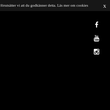
x
förutsätter vi att du godkänner detta.
Läs mer om cookies