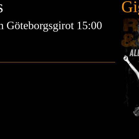
s
Gi
 Göteborgsgirot 15:00