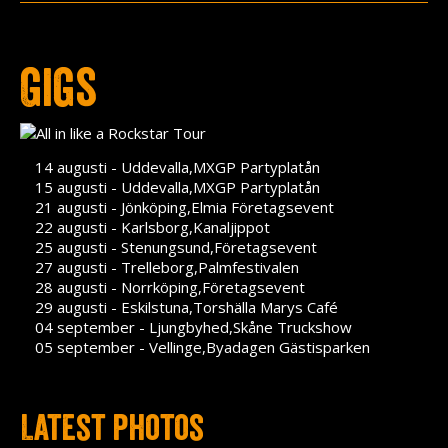
Press
Teknik
Gigs
Contact
14 augusti - Uddevalla,MXGP Partyplatån
15 augusti - Uddevalla,MXGP Partyplatån
21 augusti - Jönköping,Elmia Företagsevent
22 augusti - Karlsborg,Kanaljippot
25 augusti - Stenungsund,Företagsevent
27 augusti - Trelleborg,Palmfestivalen
28 augusti - Norrköping,Företagsevent
29 augusti - Eskilstuna,Torshälla Marys Café
04 september - Ljungbyhed,Skåne Truckshow
05 september - Vellinge,Byadagen Gästisparken
Latest photos