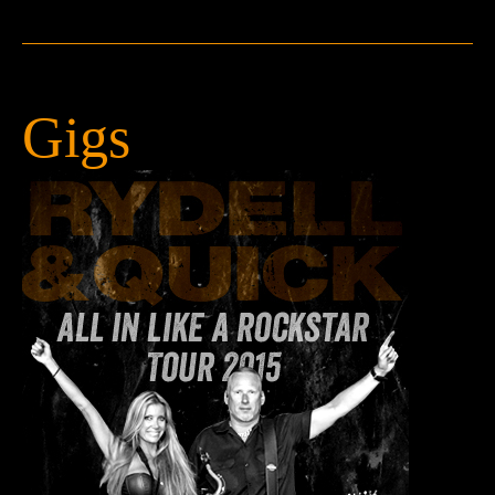
Press
Teknik
Contact
Gigs