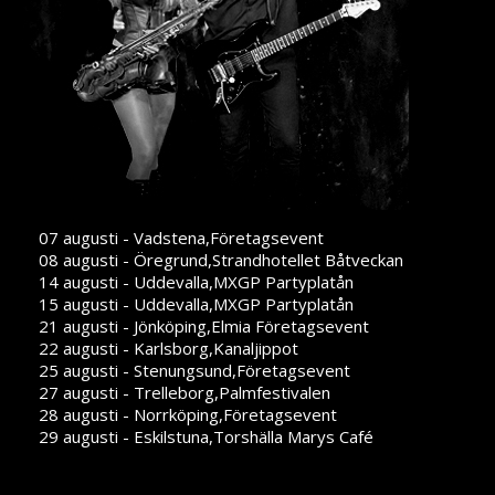
07 augusti - Vadstena,Företagsevent
08 augusti - Öregrund,Strandhotellet Båtveckan
14 augusti - Uddevalla,MXGP Partyplatån
15 augusti - Uddevalla,MXGP Partyplatån
21 augusti - Jönköping,Elmia Företagsevent
22 augusti - Karlsborg,Kanaljippot
25 augusti - Stenungsund,Företagsevent
27 augusti - Trelleborg,Palmfestivalen
28 augusti - Norrköping,Företagsevent
29 augusti - Eskilstuna,Torshälla Marys Café