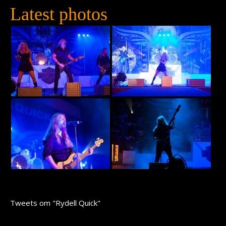
Latest photos
Tweets om "Rydell Quick"